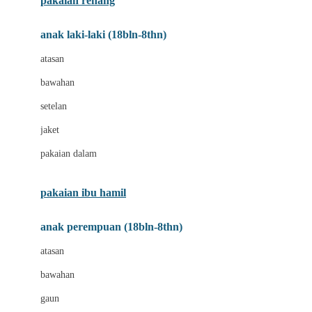
pakaian renang
Bumkins
anak laki-laki (18bln-8thn)
C
atasan
Cetaphil
bawahan
Chicco
setelan
Childlife
jaket
Clevamama
pakaian dalam
Cocolatte
Cottonseeds
pakaian ibu hamil
Cozy N Safe
anak perempuan (18bln-8thn)
Crane
atasan
Cybex
bawahan
D
gaun