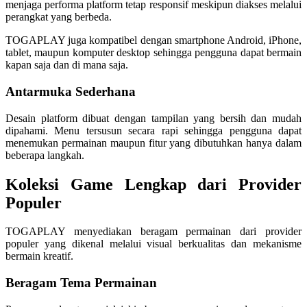
menjaga performa platform tetap responsif meskipun diakses melalui
Twistshake
perangkat yang berbeda.
TY Toys
TOGAPLAY juga kompatibel dengan smartphone Android, iPhone,
tablet, maupun komputer desktop sehingga pengguna dapat bermain
U
kapan saja dan di mana saja.
Antarmuka Sederhana
V
Desain platform dibuat dengan tampilan yang bersih dan mudah
dipahami. Menu tersusun secara rapi sehingga pengguna dapat
Veja
menemukan permainan maupun fitur yang dibutuhkan hanya dalam
beberapa langkah.
Vitaflow
Koleksi Game Lengkap dari Provider
Vtech
Populer
W
TOGAPLAY menyediakan beragam permainan dari provider
Waterland
populer yang dikenal melalui visual berkualitas dan mekanisme
bermain kreatif.
Wellness
Beragam Tema Permainan
X