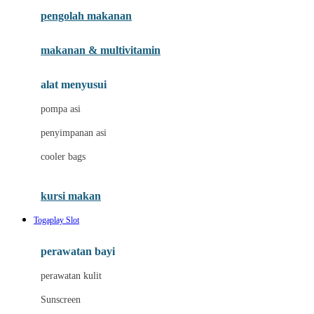
pengolah makanan
Joolz
Jujube
makanan & multivitamin
K
alat menyusui
Kiddycuts
pompa asi
Kumon
penyimpanan asi
L
cooler bags
Leapfrog
kursi makan
Leclerc
Togaplay Slot
Lee Vierra
Lillebaby
perawatan bayi
Little Bird Told Me
perawatan kulit
Little Miss Janis
Sunscreen