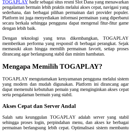
Squishmallows
TOGAPLAY
hadir sebagai situs resmi Slot Dana yang menawarkan
pengalaman bermain lebih praktis melalui akses cepat, navigasi yang
Starbooks
sederhana, dan berbagai pilihan permainan dari provider populer.
Platform ini juga menyediakan informasi permainan yang diperbarui
Stick-O
secara berkala sehingga pengguna dapat mengenal fitur-fitur game
dengan lebih baik.
Stokke
Dengan teknologi yang terus dikembangkan, TOGAPLAY
Sudocrem
memberikan performa yang responsif di berbagai perangkat. Sejak
memasuki akun hingga memilih permainan favorit, setiap proses
Sumimo
dirancang agar berlangsung stabil dan minim hambatan.
Sunnylife
Mengapa Memilih TOGAPLAY?
Sun-Staches
TOGAPLAY mengutamakan kenyamanan pengguna melalui sistem
Swimava
yang modern dan mudah digunakan. Platform ini dirancang agar
dapat memenuhi kebutuhan pemain yang menginginkan akses cepat
T
serta pengalaman bermain yang stabil.
Tommee Tippee
Akses Cepat dan Server Andal
Trunki
Salah satu keunggulan TOGAPLAY adalah server yang stabil
sehingga proses login, perpindahan menu, dan akses ke berbagai
Tutti Bambini
permainan berlangsung lebih cepat. Optimalisasi sistem membantu