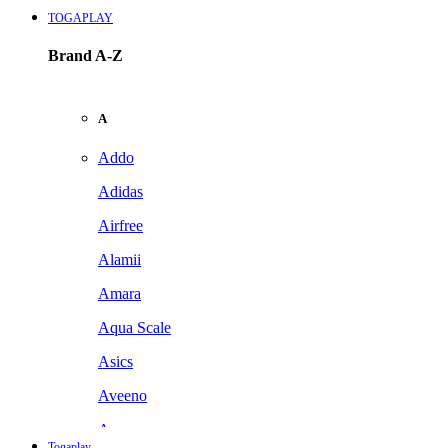
TOGAPLAY
Brand A-Z
A
Addo
Adidas
Airfree
Alamii
Amara
Aqua Scale
Asics
Aveeno
Awan
Togaplay