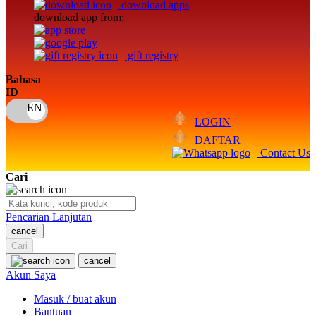
download apps
download app from:
Oh Ma Grain
Okiedog
gift registry
P
Bahasa
ID
Peachy
LOGIN
Phil & Ted's
DAFTAR
Philips Avent
Contact Us
Pigeon
Cari
Playgro
Pencarian Lanjutan
Poled Global
cancel
Cari
Ponycycle
cancel
Puma
Akun Saya
Pureats
Masuk / buat akun
Bantuan