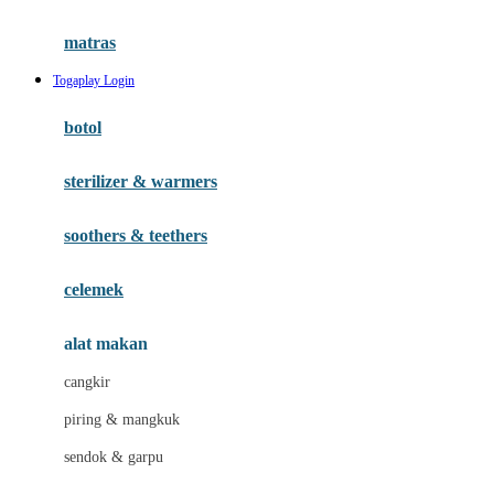
Happy Tummy
Hauck
matras
Havaianas
Togaplay Login
Hegen
botol
Hot Wheels
sterilizer & warmers
Hybrid
soothers & teethers
I
Inlacta DHA
celemek
Interlac
alat makan
Ivenet
cangkir
J
piring & mangkuk
Jack N Jill
sendok & garpu
Joie